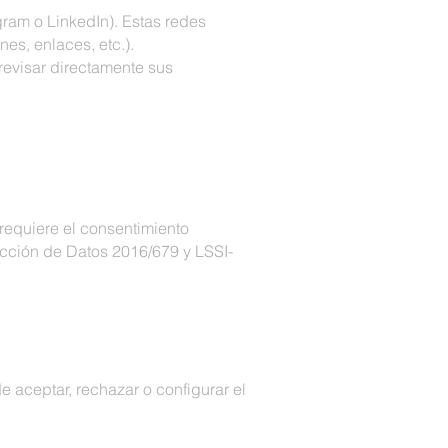
gram o LinkedIn). Estas redes
es, enlaces, etc.).
revisar directamente sus
 requiere el consentimiento
ección de Datos 2016/679 y LSSI-
 aceptar, rechazar o configurar el