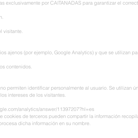
s exclusivamente por CAITANADAS para garantizar el correcto
n.
 visitante.
os ajenos (por ejemplo, Google Analytics) y que se utilizan pa
los contenidos.
o permiten identificar personalmente al usuario. Se utilizan ú
os intereses de los visitantes.
oogle.com/analytics/answer/11397207?hl=es
 cookies de terceros pueden compartir la información recopil
o procesa dicha información en su nombre.