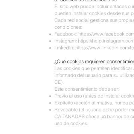
El sitio web puede incluir enlaces o
pueden instalar cookies desde sus pr
Cada red social gestiona sus propia
condiciones:
Facebook:
https://www.facebook.com
Instagram:
https://help.instagram.c
LinkedIn:
https://www.linkedin.com/l
¿Qué cookies requieren consentimie
Las cookies que permiten identificar
informado del usuario para su utiliz
CE).
Este consentimiento debe ser:
Previo al uso (antes de instalar cooki
Explícito (acción afirmativa, nunca po
Revocable (el usuario debe poder mo
CAITANADAS ofrece un banner de conse
uso de cookies.