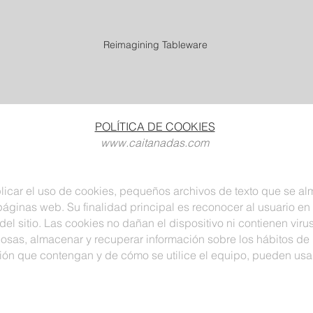
Reimagining Tableware
POLÍTICA DE COOKIES
www.caitanadas.com
plicar el uso de cookies, pequeños archivos de texto que se a
inas web. Su finalidad principal es reconocer al usuario en futu
el sitio. Las cookies no dañan el dispositivo ni contienen virus
 cosas, almacenar y recuperar información sobre los hábitos de
ón que contengan y de cómo se utilice el equipo, pueden usar