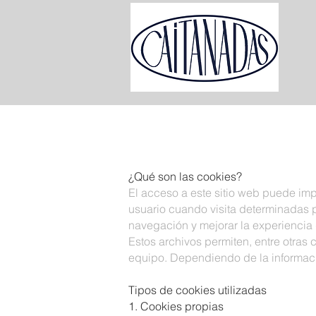
¿Qué son las cookies?
El acceso a este sitio web puede im
usuario cuando visita determinadas pág
navegación y mejorar la experiencia d
Estos archivos permiten, entre otras
equipo. Dependiendo de la informaci
Tipos de cookies utilizadas
1. Cookies propias