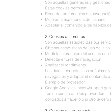
Son aquellas generadas y gestionada
Estas cookies permiten:
Recordar preferencias de navegació
Mejorar la experiencia del usuario.
Adaptar el contenido a los hábitos del
2. Cookies de terceros
Son aquellas establecidas por servici
Obtener estadísticas de uso del sitio.
Medir la interacción del usuario con 
Detectar errores de navegación.
Analizar el rendimiento.
Los datos recogidos son anónimos y n
navegación y adaptar el contenido a l
Ejemplo de proveedor:
Google Analytics:
https://support.g
Ten en cuenta que los proveedores de
obligados a hacerlo o si otro tercer
3. Cookies de redes sociales