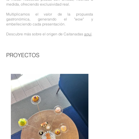
medida, ofreciendo exclusividad real.
Multiplicamos el valor de la propuesta
gastronómica, generando el "wow" y
embelleciendo cada presentación.
Descubre más sobre el origen de Caitanadas
aquí
.
PROYECTOS