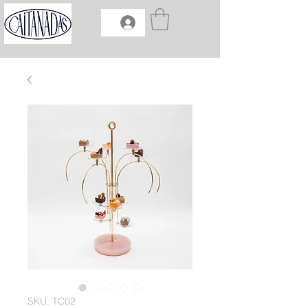
SKU: TC02