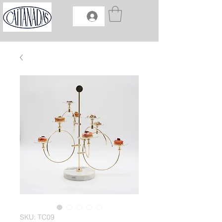
SKU: TC09